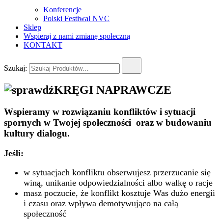
Konferencje
Polski Festiwal NVC
Sklep
Wspieraj z nami zmianę społeczną
KONTAKT
Szukaj:
KRĘGI NAPRAWCZE
Wspieramy w rozwiązaniu konfliktów i sytuacji
spornych w Twojej społeczności oraz w budowaniu
kultury dialogu.
Jeśli:
w sytuacjach konfliktu obserwujesz przerzucanie się
winą, unikanie odpowiedzialności albo walkę o racje
masz poczucie, że konflikt kosztuje Was dużo energii
i czasu oraz wpływa demotywująco na całą
społeczność