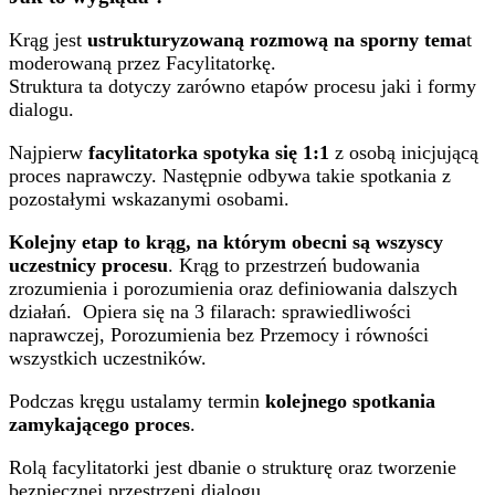
Krąg jest
ustrukturyzowaną rozmową na sporny tema
t
moderowaną przez Facylitatorkę.
Struktura ta dotyczy zarówno etapów procesu jaki i formy
dialogu.
Najpierw
facylitatorka spotyka się 1:1
z osobą inicjującą
proces naprawczy. Następnie odbywa takie spotkania z
pozostałymi wskazanymi osobami.
Kolejny etap to krąg, na którym obecni są wszyscy
uczestnicy procesu
. Krąg to przestrzeń budowania
zrozumienia i porozumienia oraz definiowania dalszych
działań. Opiera się na 3 filarach: sprawiedliwości
naprawczej, Porozumienia bez Przemocy i równości
wszystkich uczestników.
Podczas kręgu ustalamy termin
kolejnego spotkania
zamykającego proces
.
Rolą facylitatorki jest dbanie o strukturę oraz tworzenie
bezpiecznej przestrzeni dialogu.