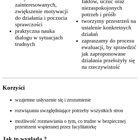
faktów, uczuć oraz
zainteresowanych,
niezaspokojonych
zwiększenie motywacji
potrzeb i próśb
do działania i poczucia
tworzymy przestrzeń na
sprawczości
ustalenie konkretnych
praktyczna nauka
działań
dialogu w sytuacjach
zapraszamy do procesu
trudnych
ewaluacji, by sprawdzić
jak zaproponowane
działania przełożyły się
na rzeczywistość
Korzyści
wzajemne usłyszenie się i zrozumienie
rozwiązania uwzględniające potrzeby wszystkich stron
możliwość rozmawiania o tym, co trudne w bezpiecznej
przestrzeni wspieranej przez facylitatorkę
Jak to wygląda ?