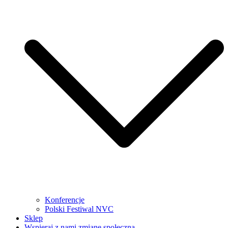
Konferencje
Polski Festiwal NVC
Sklep
Wspieraj z nami zmianę społeczną