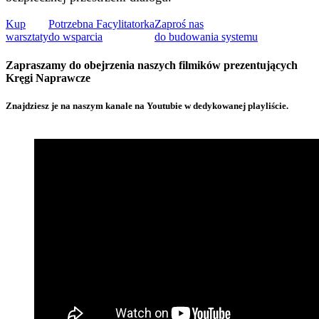
Kup
Potrzebna Facylitatorka
Zaproś nas
warsztaty
do wsparcia
do budowania systemu
Zapraszamy do obejrzenia naszych filmików prezentujących
Kręgi Naprawcze
Znajdziesz je na naszym kanale na Youtubie w dedykowanej playliście.