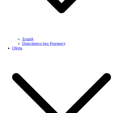
Zespół
Dzieciństwo bez Przemocy
Oferta