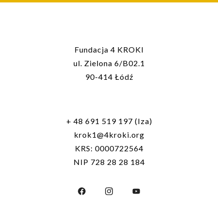
Fundacja 4 KROKI
ul. Zielona 6/B02.1
90-414 Łódź
+ 48 691 519 197 (Iza)
krok1@4kroki.org
KRS: 0000722564
NIP 728 28 28 184