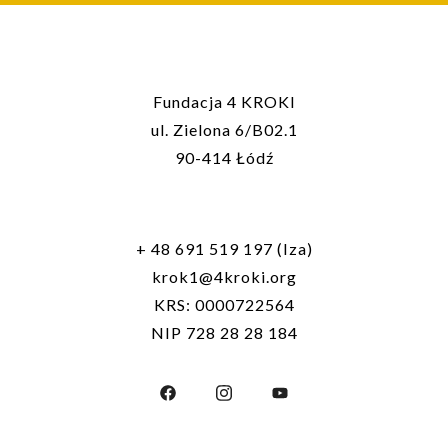
Fundacja 4 KROKI
ul. Zielona 6/B02.1
90-414 Łódź
+ 48 691 519 197 (Iza)
krok1@4kroki.org
KRS: 0000722564
NIP 728 28 28 184