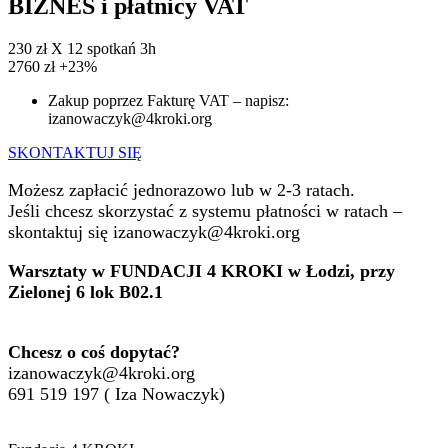
BIZNES i płatnicy VAT
230 zł X 12 spotkań 3h
2760 zł
+23%
Zakup poprzez Fakturę VAT – napisz:
izanowaczyk@4kroki.org
SKONTAKTUJ SIĘ
Możesz zapłacić jednorazowo lub w 2-3 ratach.
Jeśli chcesz skorzystać z systemu płatności w ratach –
skontaktuj się izanowaczyk@4kroki.org
Warsztaty w FUNDACJI 4 KROKI w Łodzi, przy
Zielonej 6 lok B02.1
Chcesz o coś dopytać?
izanowaczyk@4kroki.org
691 519 197 ( Iza Nowaczyk)