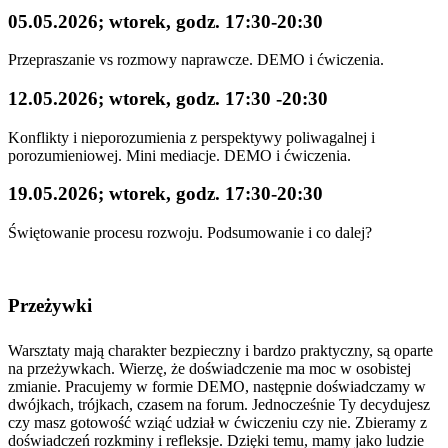
05.05.2026; wtorek, godz. 17:30-20:30
Przepraszanie vs rozmowy naprawcze. DEMO i ćwiczenia.
12.05.2026; wtorek, godz. 17:30 -20:30
Konflikty i nieporozumienia z perspektywy poliwagalnej i
porozumieniowej. Mini mediacje. DEMO i ćwiczenia.
19.05.2026; wtorek, godz. 17:30-20:30
Świętowanie procesu rozwoju. Podsumowanie i co dalej?
Przeżywki
Warsztaty mają charakter bezpieczny i bardzo praktyczny, są oparte
na przeżywkach. Wierzę, że doświadczenie ma moc w osobistej
zmianie. Pracujemy w formie DEMO, następnie doświadczamy w
dwójkach, trójkach, czasem na forum. Jednocześnie Ty decydujesz
czy masz gotowość wziąć udział w ćwiczeniu czy nie. Zbieramy z
doświadczeń rozkminy i refleksje. Dzięki temu, mamy jako ludzie