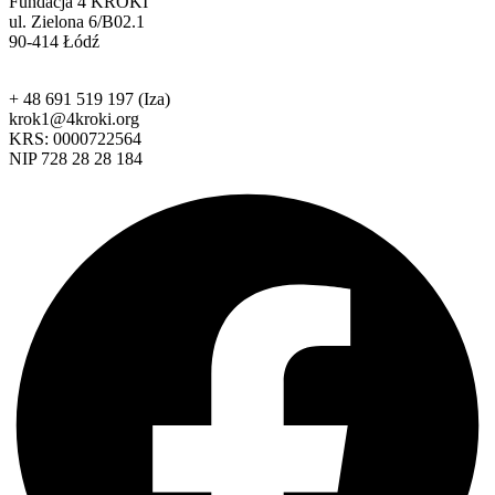
Fundacja 4 KROKI
ul. Zielona 6/B02.1
90-414 Łódź
+ 48 691 519 197 (Iza)
krok1@4kroki.org
KRS: 0000722564
NIP 728 28 28 184