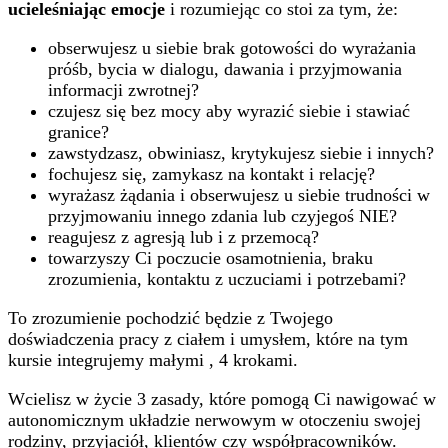
ucieleśniając emocje
i rozumiejąc co stoi za tym, że:
obserwujesz u siebie brak gotowości do wyrażania
próśb, bycia w dialogu, dawania i przyjmowania
informacji zwrotnej?
czujesz się bez mocy aby wyrazić siebie i stawiać
granice?
zawstydzasz, obwiniasz, krytykujesz siebie i innych?
fochujesz się, zamykasz na kontakt i relację?
wyrażasz żądania i obserwujesz u siebie trudności w
przyjmowaniu innego zdania lub czyjegoś NIE?
reagujesz z agresją lub i z przemocą?
towarzyszy Ci poczucie osamotnienia, braku
zrozumienia, kontaktu z uczuciami i potrzebami?
To zrozumienie pochodzić będzie z Twojego
doświadczenia pracy z ciałem i umysłem, które na tym
kursie integrujemy małymi , 4 krokami.
Wcielisz w życie 3 zasady, które pomogą Ci nawigować w
autonomicznym układzie nerwowym w otoczeniu swojej
rodziny, przyjaciół, klientów czy współpracowników.