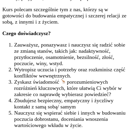
Kurs polecam szczególnie tym z nas, którzy są w
gotowości do budowania empatycznej i szczerej relacji ze
sobą, z innymi i z życiem.
Czego doświadczysz?
Zauważysz, ponazywasz i nauczysz się radzić sobie
ze zmianą stanów, takich jak: nadaktywność,
przytłoczenie, osamotnienie, bezsilność, złość,
poczucie, winy, wstyd.
Wytropisz uczucia i potrzeby oraz rozkminisz część
konfliktów wewnętrznych.
Zyskasz świadomość
porozumieniowych
rozróżnień kluczowych, które ułatwią Ci wybór w
zakresie co naprawdę wybierasz powiedzieć?
Zbudujesz bezpieczny, empatyczny i życzliwy
kontakt z samą sobą/ samym
Nauczysz się wspierać siebie i innych w budowaniu
poczucia dobrostanu, doceniania wnoszenia
wartościowego wkładu w życie.