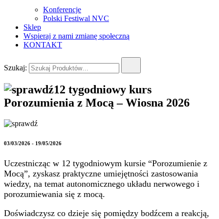
Konferencje
Polski Festiwal NVC
Sklep
Wspieraj z nami zmianę społeczną
KONTAKT
Szukaj:
12 tygodniowy kurs
Porozumienia z Mocą – Wiosna 2026
03/03/2026 - 19/05/2026
Uczestnicząc w 12 tygodniowym kursie “Porozumienie z
Mocą”, zyskasz praktyczne umiejętności zastosowania
wiedzy, na temat autonomicznego układu nerwowego i
porozumiewania się z mocą.
Doświadczysz co dzieje się pomiędzy bodźcem a reakcją,