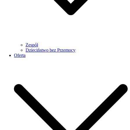
Zespół
Dzieciństwo bez Przemocy
Oferta