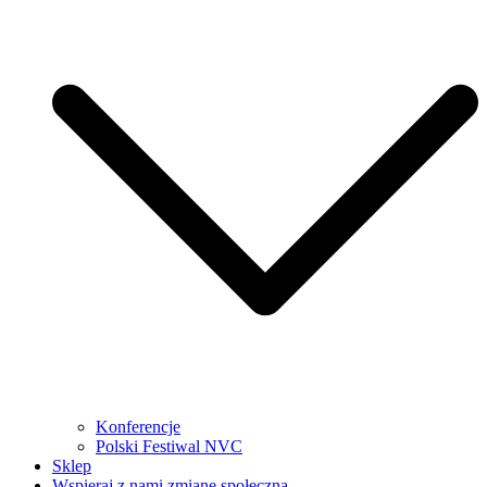
Konferencje
Polski Festiwal NVC
Sklep
Wspieraj z nami zmianę społeczną