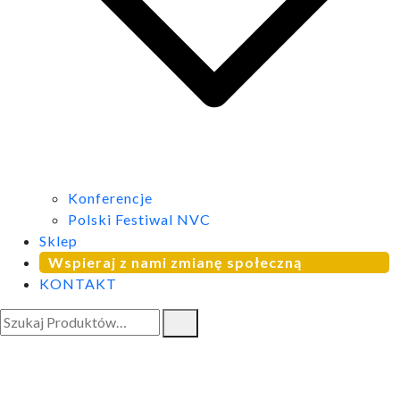
Konferencje
Polski Festiwal NVC
Sklep
Wspieraj z nami zmianę społeczną
KONTAKT
Szukaj: