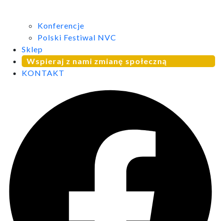
Konferencje
Polski Festiwal NVC
Sklep
Wspieraj z nami zmianę społeczną
KONTAKT