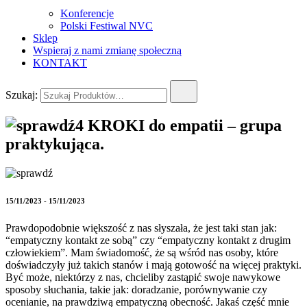
Konferencje
Polski Festiwal NVC
Sklep
Wspieraj z nami zmianę społeczną
KONTAKT
Szukaj:
4 KROKI do empatii – grupa
praktykująca.
15/11/2023 - 15/11/2023
Prawdopodobnie większość z nas słyszała, że jest taki stan jak:
“empatyczny kontakt ze sobą” czy “empatyczny kontakt z drugim
człowiekiem”. Mam świadomość, że są wśród nas osoby, które
doświadczyły już takich stanów i mają gotowość na więcej praktyki.
Być może, niektórzy z nas, chcieliby zastąpić swoje nawykowe
sposoby słuchania, takie jak: doradzanie, porównywanie czy
ocenianie, na prawdziwą empatyczną obecność. Jakaś część mnie