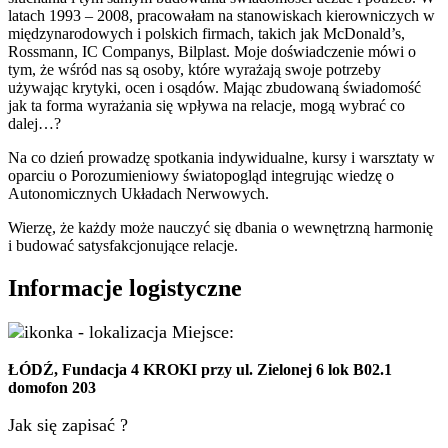
latach 1993 – 2008, pracowałam na stanowiskach kierowniczych w
międzynarodowych i polskich firmach, takich jak McDonald’s,
Rossmann, IC Companys, Bilplast. Moje doświadczenie mówi o
tym, że wśród nas są osoby, które wyrażają swoje potrzeby
używając krytyki, ocen i osądów. Mając zbudowaną świadomość
jak ta forma wyrażania się wpływa na relacje, mogą wybrać co
dalej…?
Na co dzień prowadzę spotkania indywidualne, kursy i warsztaty w
oparciu o Porozumieniowy światopogląd integrując wiedzę o
Autonomicznych Układach Nerwowych.
Wierzę, że każdy może nauczyć się dbania o wewnętrzną harmonię
i budować satysfakcjonujące relacje.
Informacje logistyczne
Miejsce:
ŁÓDŹ, Fundacja 4 KROKI przy ul. Zielonej 6 lok B02.1
domofon 203
Jak się zapisać ?