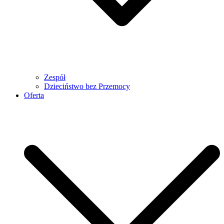
Zespół
Dzieciństwo bez Przemocy
Oferta