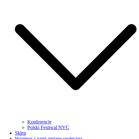
Konferencje
Polski Festiwal NVC
Sklep
Wspieraj z nami zmianę społeczną