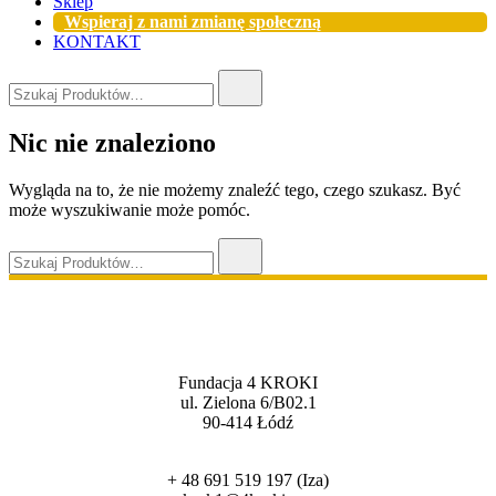
Sklep
Wspieraj z nami zmianę społeczną
KONTAKT
Szukaj:
Nic nie znaleziono
Wygląda na to, że nie możemy znaleźć tego, czego szukasz. Być
może wyszukiwanie może pomóc.
Szukaj:
Fundacja 4 KROKI
ul. Zielona 6/B02.1
90-414 Łódź
+ 48 691 519 197 (Iza)