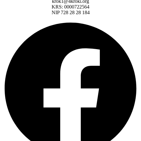
krok1@4kroki.org
KRS: 0000722564
NIP 728 28 28 184