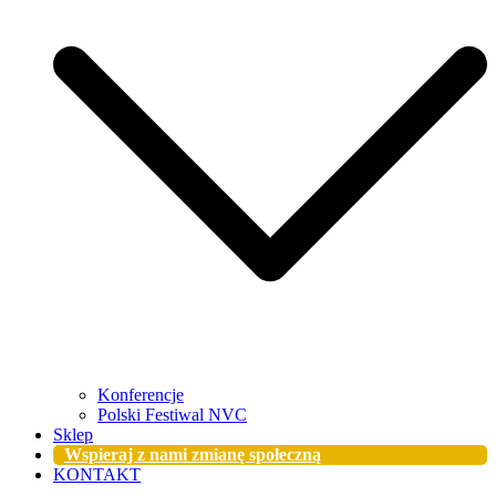
Konferencje
Polski Festiwal NVC
Sklep
Wspieraj z nami zmianę społeczną
KONTAKT