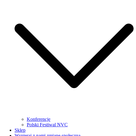
Konferencje
Polski Festiwal NVC
Sklep
Wspieraj z nami zmianę społeczną