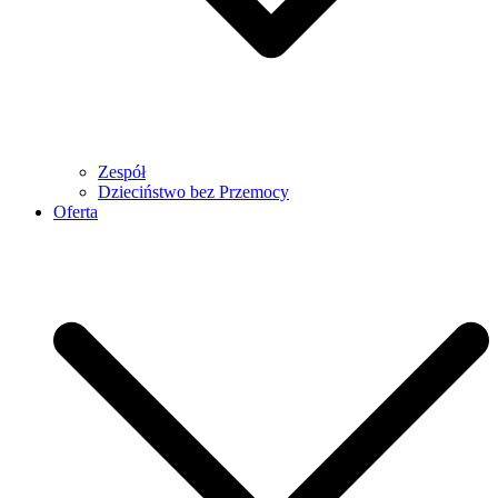
Zespół
Dzieciństwo bez Przemocy
Oferta