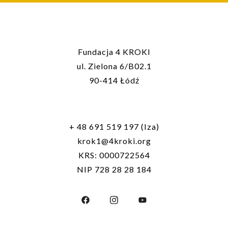
Fundacja 4 KROKI
ul. Zielona 6/B02.1
90-414 Łódź
+ 48 691 519 197 (Iza)
krok1@4kroki.org
KRS: 0000722564
NIP 728 28 28 184