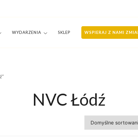
WYDARZENIA
SKLEP
WSPIERAJ Z NAMI ZMI
 kontakcie
ź”
NVC Łódź