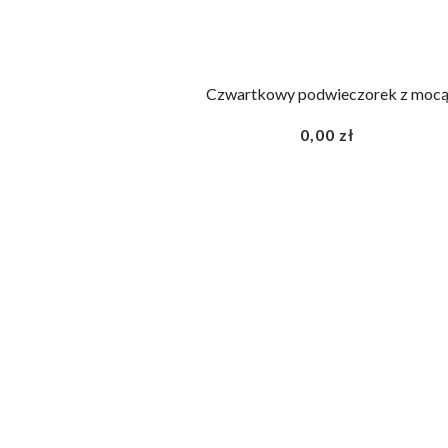
Czwartkowy podwieczorek z moc
0,00
zł