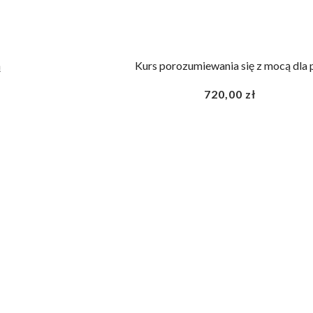
ą
Kurs porozumiewania się z mocą dla 
720,00
zł